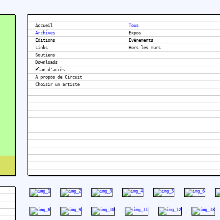
Accueil
Tous
Archives
Expos
Editions
Evénements
Links
Hors les murs
Soutiens
Downloads
Plan d'accès
A propos de Circuit