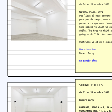
du 14 au 21 octobre 2022:
MARCUSE PIECE, 1971-
Des lieux où nous pouvons 
pour peu de temps, nous « 
penser a ce que nous feron
Some places to which we ca
while, “be free to think a
going to do.” (H. Marcuse)
Quatrième volet de l'expos
Une situation
Robert Barry
En savoir plus
SOUND PIECES
du 21 au 28 octobre 2022:
Robert Barry
PORTRAIT, SIDE A + B, 96 m
VARIATIONS (NO. 1), A + B,