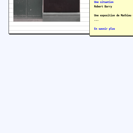
Une situation
Robert Barry
Une exposition de Mathieu 
...
En savoir plus