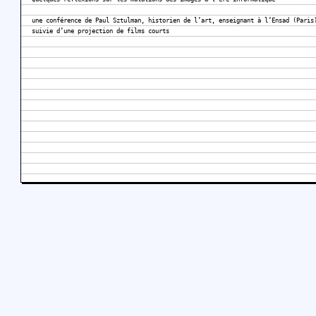
une conférence de Paul Sztulman, historien de l’art, enseignant à l’Ensad (Paris
suivie d’une projection de films courts