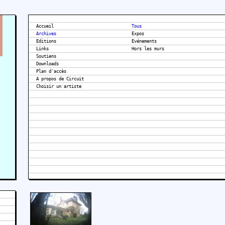
Accueil
Tous
Archives
Expos
Editions
Evénements
Links
Hors les murs
Soutiens
Downloads
Plan d'accès
A propos de Circuit