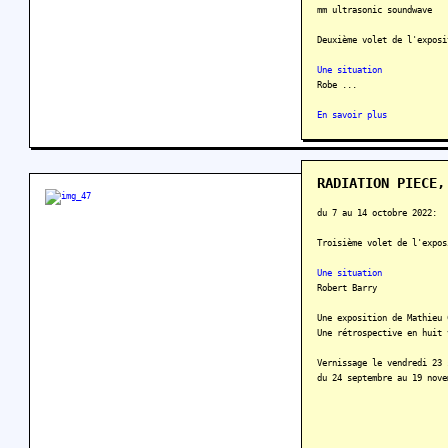
mm ultrasonic soundwave
Deuxième volet de l'exposi
Une situation
Robe ...
En savoir plus
RADIATION PIECE,
du 7 au 14 octobre 2022:
Troisième volet de l'expos
Une situation
Robert Barry
Une exposition de Mathieu 
Une rétrospective en huit 
Vernissage le vendredi 23 
du 24 septembre au 19 nove