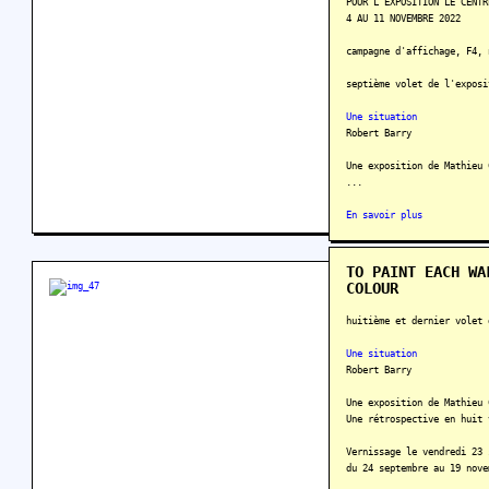
POUR L’EXPOSITION LE CENTR
4 AU 11 NOVEMBRE 2022
campagne d'affichage, F4, 
septième volet de l'exposi
Une situation
Robert Barry
Une exposition de Mathieu 
...
En savoir plus
TO PAINT EACH WA
COLOUR
huitième et dernier volet 
Une situation
Robert Barry
Une exposition de Mathieu 
Une rétrospective en huit 
Vernissage le vendredi 23 
du 24 septembre au 19 nove