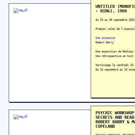
UNTITLED (MONOFI
- RING), 1968
du 23 au 30 septembre 2022
Premier volet de l'exposit
Une situation
Robert Barry
Une exposition de Mathieu 
Une rétrospective en huit 
Vernissage le vendredi 23 
du 24 septembre au 19 nove
PSYCHIC WORKSHOP
SECRETS AND READ
ROBERT BARRY & M
COPELAND