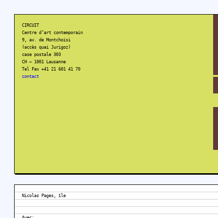
CIRCUIT
Centre d’art contemporain
9, av. de Montchoisi
(accès quai Jurigoz)
case postale 303
CH – 1001 Lausanne
Tel Fax +41 21 601 41 70
contact
Nicolas Pages, île
Avec: