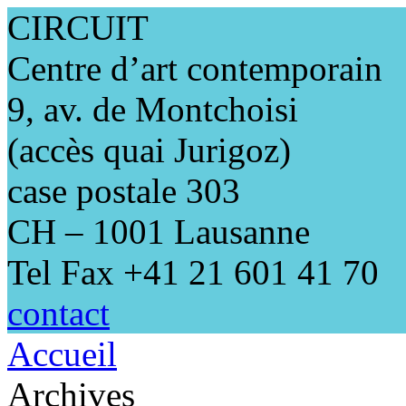
CIRCUIT
Centre d’art contemporain
9, av. de Montchoisi
(accès quai Jurigoz)
case postale 303
CH – 1001 Lausanne
Tel Fax +41 21 601 41 70
contact
Accueil
Archives