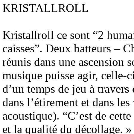
KRISTALLROLL
Kristallroll ce sont “2 humai
caisses”. Deux batteurs – Ch
réunis dans une ascension s
musique puisse agir, celle-c
d’un temps de jeu à travers
dans l’étirement et dans les
acoustique). “C’est de cett
et la qualité du décollage. »