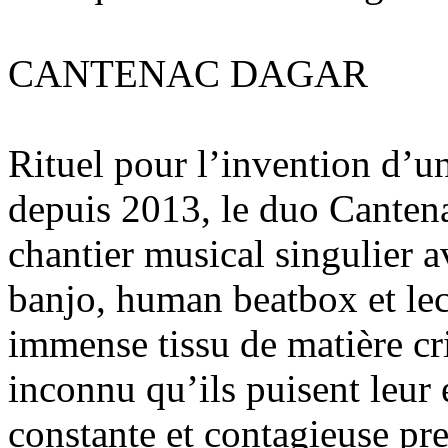
CANTENAC DAGAR
Rituel pour l’invention d’un
depuis 2013, le duo Canten
chantier musical singulier a
banjo, human beatbox et lec
immense tissu de matière cri
inconnu qu’ils puisent leur 
constante et contagieuse pr