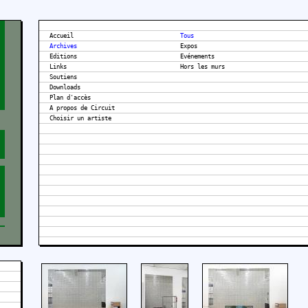
Accueil
Tous
Archives
Expos
Editions
Evénements
Links
Hors les murs
Soutiens
Downloads
Plan d'accès
A propos de Circuit