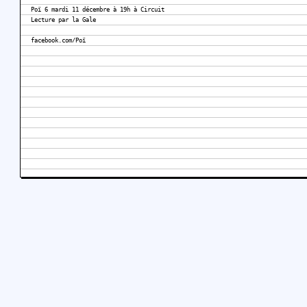
Poï 6 mardi 11 décembre à 19h à Circuit
Lecture par la Gale
facebook.com/Poï