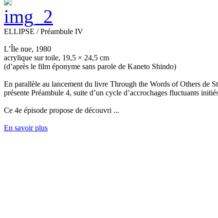
ELLIPSE / Préambule IV
L’Île nue, 1980
acrylique sur toile, 19,5 × 24,5 cm
(d’après le film éponyme sans parole de Kaneto Shindo)
En parallèle au lancement du livre Through the Words of Others de Sté
présente Préambule 4, suite d’un cycle d’accrochages fluctuants initiés
Ce 4e épisode propose de découvri ...
En savoir plus