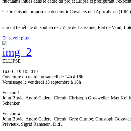
fluctuants initiés dans le cadre du projet Ellipse et préfigurant l’expos
Ce 5e épisode propose de découvrir Cavaliers de l'Apocalypse (1965)
Circuit bénéficie du soutien de : Ville de Lausanne, État de Vaud, Lote
En savoir plus
ELLIPSE
14.09 - 19.10.2019
Ouverture du mardi au samedi de 14h à 18h
Vernissage le vendredi 13 septembre à 18h
Version 1
John Boyle, André Cadere, Circuit, Christoph Gossweiler, Max Kohler
Schenker
Version 4
John Boyle, André Cadere, Circuit, Greg Curnoe, Christoph Gossweil
Prévieux, Sigrid Ramstein, Did ...