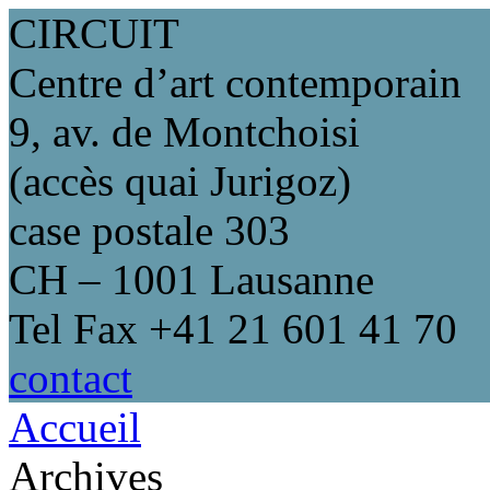
CIRCUIT
Centre d’art contemporain
9, av. de Montchoisi
(accès quai Jurigoz)
case postale 303
CH – 1001 Lausanne
Tel Fax +41 21 601 41 70
contact
Accueil
Archives