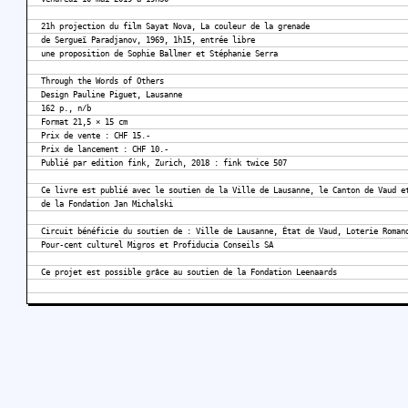
21h projection du film Sayat Nova, La couleur de la grenade
de Sergueï Paradjanov, 1969, 1h15, entrée libre
une proposition de Sophie Ballmer et Stéphanie Serra
Through the Words of Others
Design Pauline Piguet, Lausanne
162 p., n/b
Format 21,5 × 15 cm
Prix de vente : CHF 15.-
Prix de lancement : CHF 10.-
Publié par edition fink, Zurich, 2018 : fink twice 507
Ce livre est publié avec le soutien de la Ville de Lausanne, le Canton de Vaud e
de la Fondation Jan Michalski
Circuit bénéficie du soutien de : Ville de Lausanne, État de Vaud, Loterie Roman
Pour-cent culturel Migros et Profiducia Conseils SA
Ce projet est possible grâce au soutien de la Fondation Leenaards