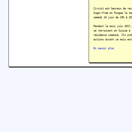
Circuit est heureux de rec
Sugar-Free et Pungwe le te
samedi 24 juin de 19h à 20
Pendant le mois juin 2017,
se retrouvent en Suisse à 
résidence commune. Ils pré
actions durant ce mois ent
En savoir plus