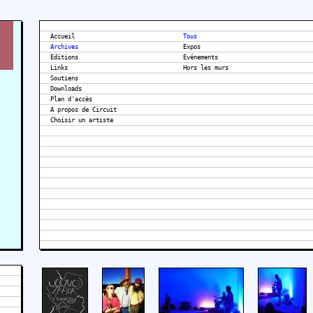
Accueil
Tous
Archives
Expos
Editions
Evénements
Links
Hors les murs
Soutiens
Downloads
Plan d'accès
A propos de Circuit