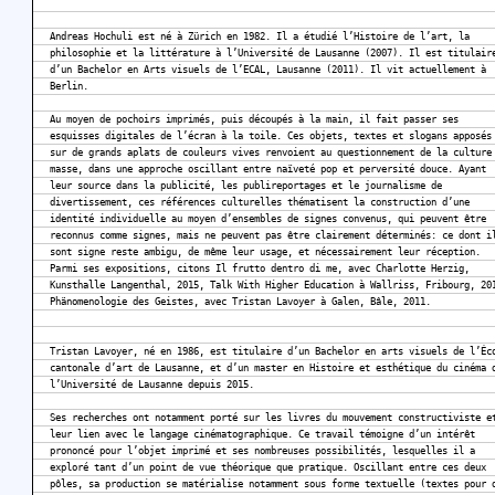
Andreas Hochuli est né à Zürich en 1982. Il a étudié l’Histoire de l’art, la
philosophie et la littérature à l’Université de Lausanne (2007). Il est titulair
d’un Bachelor en Arts visuels de l’ECAL, Lausanne (2011). Il vit actuellement à
Berlin.
Au moyen de pochoirs imprimés, puis découpés à la main, il fait passer ses
esquisses digitales de l’écran à la toile. Ces objets, textes et slogans apposés
sur de grands aplats de couleurs vives renvoient au questionnement de la culture
masse, dans une approche oscillant entre naïveté pop et perversité douce. Ayant
leur source dans la publicité, les publireportages et le journalisme de
divertissement, ces références culturelles thématisent la construction d’une
identité individuelle au moyen d’ensembles de signes convenus, qui peuvent être
reconnus comme signes, mais ne peuvent pas être clairement déterminés: ce dont i
sont signe reste ambigu, de même leur usage, et nécessairement leur réception.
Parmi ses expositions, citons Il frutto dentro di me, avec Charlotte Herzig,
Kunsthalle Langenthal, 2015, Talk With Higher Education à Wallriss, Fribourg, 20
Phänomenologie des Geistes, avec Tristan Lavoyer à Galen, Bâle, 2011.
Tristan Lavoyer, né en 1986, est titulaire d’un Bachelor en arts visuels de l’Éc
cantonale d’art de Lausanne, et d’un master en Histoire et esthétique du cinéma 
l’Université de Lausanne depuis 2015.
Ses recherches ont notamment porté sur les livres du mouvement constructiviste e
leur lien avec le langage cinématographique. Ce travail témoigne d’un intérêt
prononcé pour l’objet imprimé et ses nombreuses possibilités, lesquelles il a
exploré tant d’un point de vue théorique que pratique. Oscillant entre ces deux
pôles, sa production se matérialise notamment sous forme textuelle (textes pour 