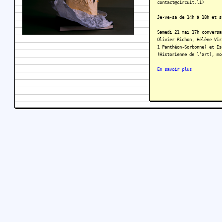
contact@circuit.li)
Je-ve-sa de 14h à 18h et s
Samedi 21 mai 17h conversa
Olivier Richon, Hélène Vir
1 Panthéon-Sorbonne) et Is
(Historienne de l’art), mo
En savoir plus