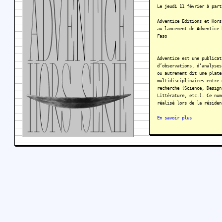
Le jeudi 11 février à part
Adventice Editions et Hors
au lancement de Adventice 
Faso
Adventice est une publicat
d’observations, d’analyses
ou autrement dit une plate
multidisciplinaires entre 
recherche (Science, Design
Littérature, etc.). Ce num
réalisé lors de la résiden
En savoir plus