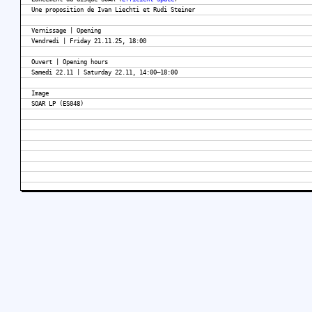
Une proposition de Ivan Liechti et Rudi Steiner
Vernissage | Opening
Vendredi | Friday 21.11.25, 18:00
Ouvert | Opening hours
Samedi 22.11 | Saturday 22.11, 14:00–18:00
Image
SOAR LP (ES048)