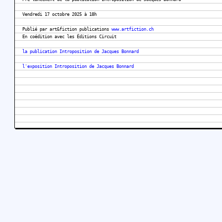
Vendredi 17 octobre 2025 à 18h
Publié par art&fiction publications
www.artfiction.ch
En coédition avec les Éditions Circuit
la publication Introposition de Jacques Bonnard
l'exposition Introposition de Jacques Bonnard