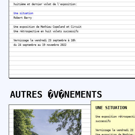
huitième et dernier volet de l'exposition:
Une situation
Robert Barry
Une exposition de Mathieu Copeland et Circuit
Une rétrospective en huit volets successifs
Vernissage le vendredi 23 septembre à 18h
du 24 septembre au 19 novembre 2022
AUTRES �V�NEMENTS
UNE SITUATION
Une exposition rétrospecti
successifs
Vernissage le vendredi 23 
Une exposition de Mathieu 