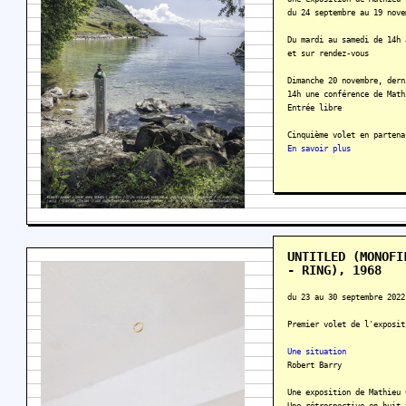
du 24 septembre au 19 nove
Du mardi au samedi de 14h 
et sur rendez-vous
Dimanche 20 novembre, dern
14h une conférence de Math
Entrée libre
Cinquième volet en partena
En savoir plus
UNTITLED (MONOFI
- RING), 1968
du 23 au 30 septembre 2022
Premier volet de l'exposit
Une situation
Robert Barry
Une exposition de Mathieu 
Une rétrospective en huit 