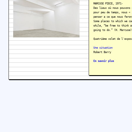
MARCUSE PIECE, 1971-
Des lieux où nous pouvons 
pour peu de temps, nous « 
penser a ce que nous feron
Some places to which we ca
while, “be free to think a
going to do.” (H. Marcuse)
Quatrième volet de l'expos
Une situation
Robert Barry
En savoir plus