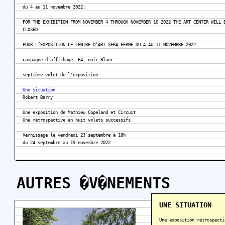
du 4 au 11 novembre 2022:
FOR THE EXHIBITION FROM NOVEMBER 4 THROUGH NOVEMBER 10 2022 THE ART CENTER WILL 
CLOSED
POUR L’EXPOSITION LE CENTRE D’ART SERA FERMÉ DU 4 AU 11 NOVEMBRE 2022
campagne d'affichage, F4, noir Blanc
septième volet de l'exposition:
Une situation
Robert Barry
Une exposition de Mathieu Copeland et Circuit
Une rétrospective en huit volets successifs
Vernissage le vendredi 23 septembre à 18h
du 24 septembre au 19 novembre 2022
AUTRES �V�NEMENTS
UNE SITUATION
Une exposition rétrospecti