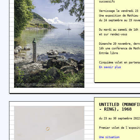
successifs
Vernissage le vendredi 23 
Une exposition de Mathieu 
du 24 septembre au 19 nove
Du mardi au samedi de 14h 
et sur rendez-vous
Dimanche 20 novembre, dern
14h une conférence de Math
Entrée libre
Cinquième volet en partena
En savoir plus
UNTITLED (MONOFI
- RING), 1968
du 23 au 30 septembre 2022
Premier volet de l'exposit
Une situation