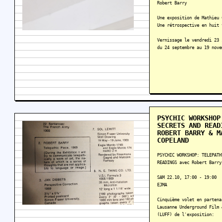
Robert Barry
Une exposition de Mathieu 
Une rétrospective en huit 
Vernissage le vendredi 23 
du 24 septembre au 19 nove
PSYCHIC WORKSHOP
SECRETS AND READ
ROBERT BARRY & M
COPELAND
PSYCHIC WORKSHOP: TELEPATH
READINGS avec Robert Barry
SAM 22.10, 17:00 - 19:00
EJMA
Cinquième volet en partena
Lausanne Underground Film 
(LUFF) de l'exposition: