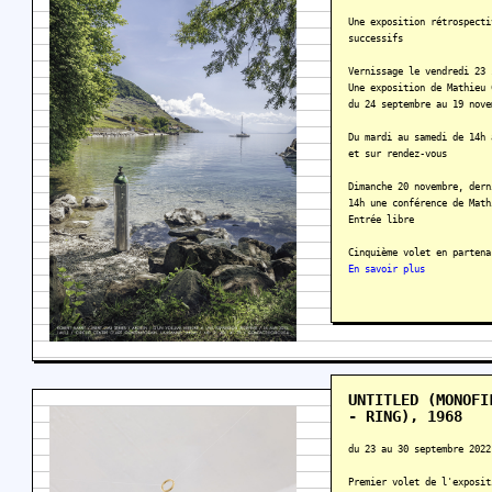
Une exposition rétrospecti
successifs
Vernissage le vendredi 23 
Une exposition de Mathieu 
du 24 septembre au 19 nove
Du mardi au samedi de 14h 
et sur rendez-vous
Dimanche 20 novembre, dern
14h une conférence de Math
Entrée libre
Cinquième volet en partena
En savoir plus
UNTITLED (MONOFI
- RING), 1968
du 23 au 30 septembre 2022
Premier volet de l'exposit