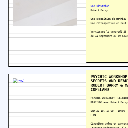
Une situation
Robert Barry
Une exposition de Mathieu 
Une rétrospective en huit 
Vernissage le vendredi 23 
du 24 septembre au 19 nove
PSYCHIC WORKSHOP
SECRETS AND READ
ROBERT BARRY & M
COPELAND
PSYCHIC WORKSHOP: TELEPATH
READINGS avec Robert Barry
SAM 22.10, 17:00 - 19:00
EJMA
Cinquième volet en partena