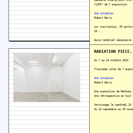
Lausanne Underground Film 
(LUFF) de l'exposition:
Une situation
Robert Barry
sur inscription, 20 partic
10.-
Aucun matériel nécessaire.
En savoir plus
RADIATION PIECE,
du 7 au 14 octobre 2022:
Troisième volet de l'expos
Une situation
Robert Barry
Une exposition de Mathieu 
Une rétrospective en huit 
Vernissage le vendredi 23 
du 24 septembre au 19 nove