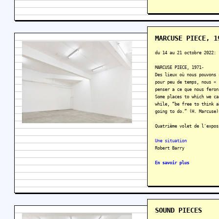
MARCUSE PIECE, 1
du 14 au 21 octobre 2022:
MARCUSE PIECE, 1971-
Des lieux où nous pouvons 
pour peu de temps, nous « 
penser a ce que nous feron
Some places to which we ca
while, “be free to think a
going to do.” (H. Marcuse)
Quatrième volet de l'expos
Une situation
Robert Barry
En savoir plus
SOUND PIECES