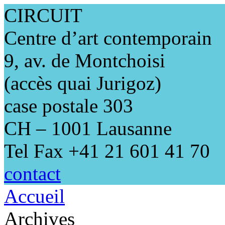
CIRCUIT
Centre d’art contemporain
9, av. de Montchoisi
(accès quai Jurigoz)
case postale 303
CH – 1001 Lausanne
Tel Fax +41 21 601 41 70
contact
Accueil
Archives