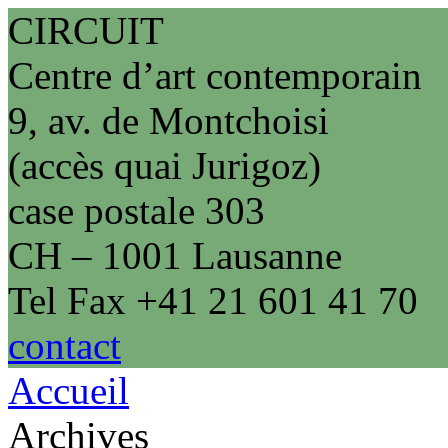
CIRCUIT
Centre d’art contemporain
9, av. de Montchoisi
(accès quai Jurigoz)
case postale 303
CH – 1001 Lausanne
Tel Fax +41 21 601 41 70
contact
Accueil
Archives