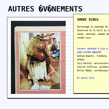
AUTRES �V�NEMENTS
SMOKE RINGS
Vernissage le vendredi 20 
Ouverture du 21 avril au 1
Jeudi, vendredi, samedi de
rendez-vous
Concert vendredi 8 juin à 
CASH SYSTEM INDUSTRY
Andrea Esperti: trombone, 
effets
Joji Konishi: percussions(
Storlon Infloria: synthéti
Dollar Mambo: synthétiseur
En savoir plus