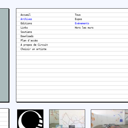
Accueil
Tous
Archives
Expos
Editions
Evénements
Links
Hors les murs
Soutiens
Downloads
Plan d'accès
A propos de Circuit