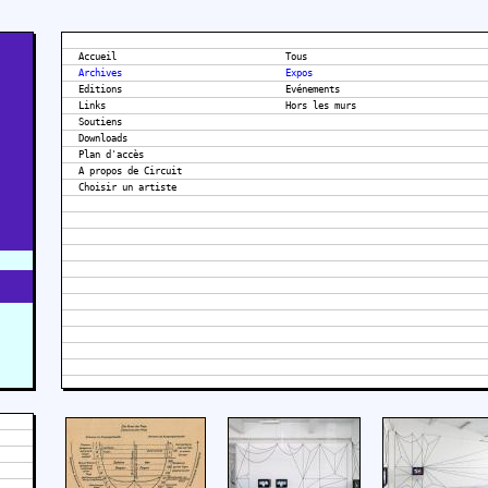
Accueil
Tous
Archives
Expos
Editions
Evénements
Links
Hors les murs
Soutiens
Downloads
Plan d'accès
A propos de Circuit