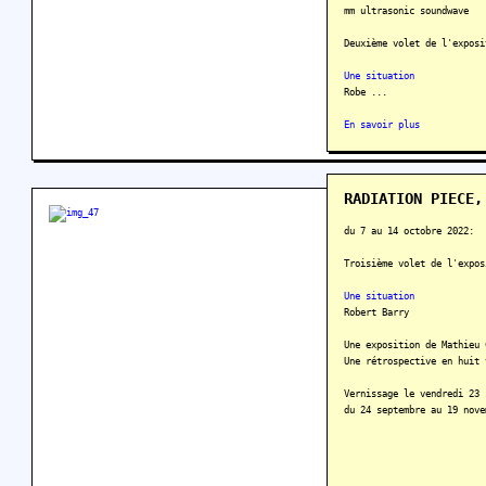
mm ultrasonic soundwave
Deuxième volet de l'exposi
Une situation
Robe ...
En savoir plus
RADIATION PIECE,
du 7 au 14 octobre 2022:
Troisième volet de l'expos
Une situation
Robert Barry
Une exposition de Mathieu 
Une rétrospective en huit 
Vernissage le vendredi 23 
du 24 septembre au 19 nove