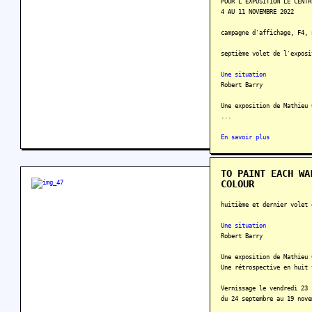
POUR L’EXPOSITION LE CENTR
4 AU 11 NOVEMBRE 2022
campagne d'affichage, F4, 
septième volet de l'exposi
Une situation
Robert Barry
Une exposition de Mathieu 
...
En savoir plus
TO PAINT EACH WA
COLOUR
huitième et dernier volet 
Une situation
Robert Barry
Une exposition de Mathieu 
Une rétrospective en huit 
Vernissage le vendredi 23 
du 24 septembre au 19 nove