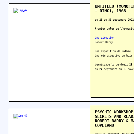
UNTITLED (MONOFI
- RING), 1968
du 23 au 30 septembre 2022
Premier volet de l'exposit
Une situation
Robert Barry
Une exposition de Mathieu 
Une rétrospective en huit 
Vernissage le vendredi 23 
du 24 septembre au 19 nove
PSYCHIC WORKSHOP
SECRETS AND READ
ROBERT BARRY & M
COPELAND