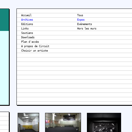
Accueil
Tous
Archives
Expos
Editions
Evénements
Links
Hors les murs
Soutiens
Downloads
Plan d'accès
A propos de Circuit